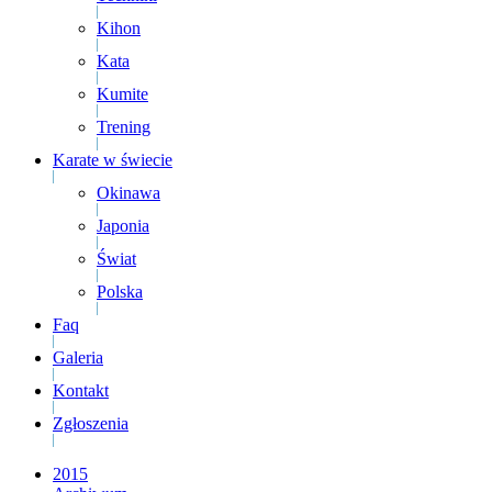
Kihon
Kata
Kumite
Trening
Karate w świecie
Okinawa
Japonia
Świat
Polska
Faq
Galeria
Kontakt
Zgłoszenia
2015