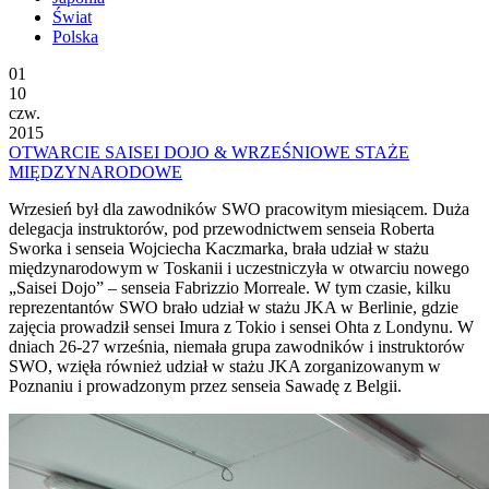
Świat
Polska
01
10
czw.
2015
OTWARCIE SAISEI DOJO & WRZEŚNIOWE STAŻE
MIĘDZYNARODOWE
Wrzesień był dla zawodników SWO pracowitym miesiącem. Duża
delegacja instruktorów, pod przewodnictwem senseia Roberta
Sworka i senseia Wojciecha Kaczmarka, brała udział w stażu
międzynarodowym w Toskanii i uczestniczyła w otwarciu nowego
„Saisei Dojo” – senseia Fabrizzio Morreale.
W tym czasie, kilku
reprezentantów SWO brało udział w stażu JKA w Berlinie, gdzie
zajęcia prowadził sensei Imura z Tokio i sensei Ohta z Londynu. W
dniach 26-27 września, niemała grupa zawodników i instruktorów
SWO, wzięła również udział w stażu JKA zorganizowanym w
Poznaniu i prowadzonym przez senseia Sawadę z Belgii.