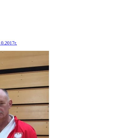
.2017r.