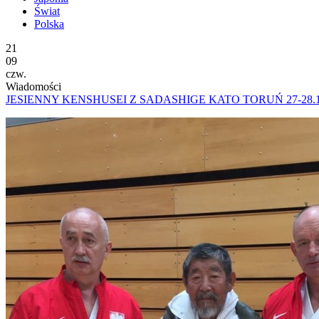
Świat
Polska
21
09
czw.
Wiadomości
JESIENNY KENSHUSEI Z SADASHIGE KATO TORUŃ 27-28.10